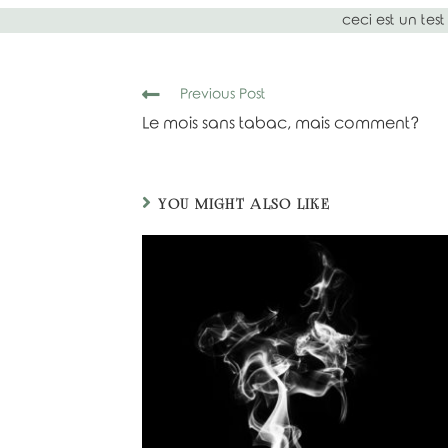
ceci est un test
Read
Previous Post
more
Le mois sans tabac, mais comment?
articles
YOU MIGHT ALSO LIKE