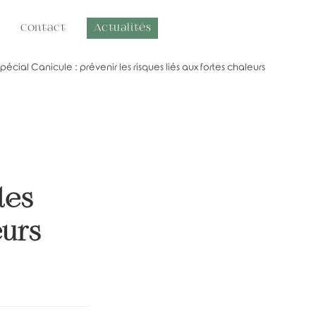
Contact
Actualités
pécial Canicule : prévenir les risques liés aux fortes chaleurs
les
eurs