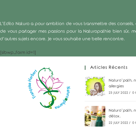
L’Edito Naturo a pour ambition de vous transmettre des conseils, d
de vous partager mes passions pour la Naturopathie bien sûr, mais
d’autres sujets encore. Je vous souhaite une belle rencontre.
[sibwp_form id=1]
Articles Récents
Naturo’path, 
allergies
23 JULY 2022
/
0
Naturo’path, n
détox.
22 JULY 2022
/
0