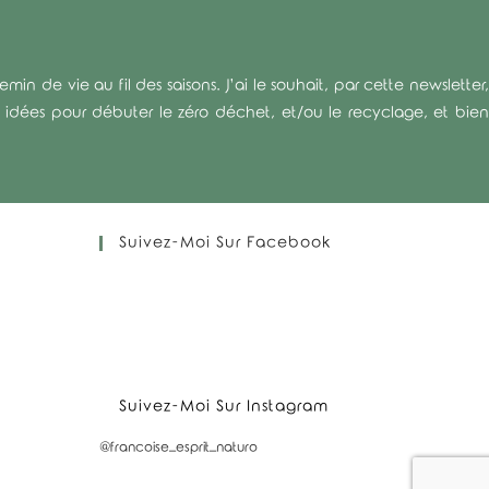
n de vie au fil des saisons. J’ai le souhait, par cette newsletter,
es idées pour débuter le zéro déchet, et/ou le recyclage, et bien
Suivez-Moi Sur Facebook
Suivez-Moi Sur Instagram
@francoise_esprit_naturo