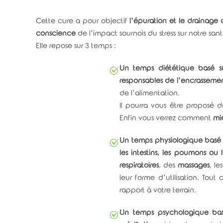
Cette cure a pour objectif
l’épuration et le drainage
conscience
de l’impact sournois du stress sur notre sant
Elle repose sur 3 temps :
Un temps diététique basé sur
responsables de l’encrasseme
de l’alimentation.
Il pourra vous être proposé 
Enfin vous verrez comment
mie
Un temps physiologique basé s
les intestins, les poumons ou
respiratoires
, des
massages
, le
leur forme d’utilisation. Tout
rapport à votre terrain.
Un temps psychologique basé