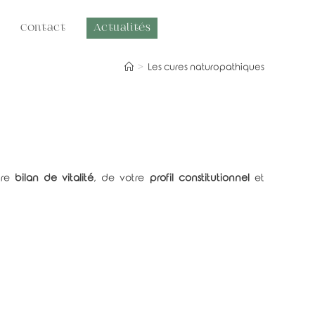
Contact
Actualités
>
Les cures naturopathiques
tre
bilan de vitalité
, de votre
profil constitutionnel
et