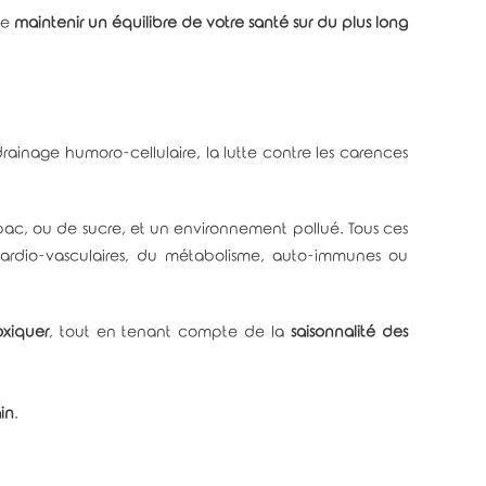
de
maintenir un équilibre de votre santé sur du plus long
drainage humoro-cellulaire, la lutte contre les carences
tabac, ou de sucre, et un environnement pollué. Tous ces
ardio-vasculaires, du métabolisme, auto-immunes ou
oxiquer
, tout en tenant compte de la
saisonnalité des
in
.