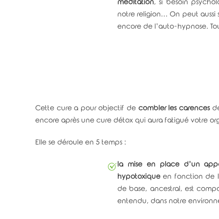
méditation
, si besoin psycho
notre religion… On peut aussi 
encore de l’auto-hypnose. To
Cette cure a pour objectif de
combler les carences
de
encore après une cure détox qui aura fatigué votre or
Elle se déroule en 5 temps :
la mise en place d’un appor
hypotoxique
en fonction de l’
de base, ancestral, est com
entendu, dans notre environnem