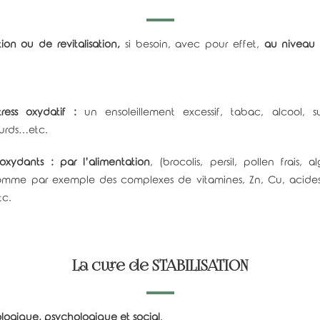
ion ou de revitalisation,
si besoin, avec pour effet,
au niveau
tress oxydatif :
un ensoleillement excessif, tabac, alcool, 
ourds…etc.
-oxydants :
par l’alimentation
, (brocolis, persil, pollen frais,
omme par exemple des complexes de vitamines, Zn, Cu, acides
c.
La cure de STABILISATION
logique, psychologique et social
.