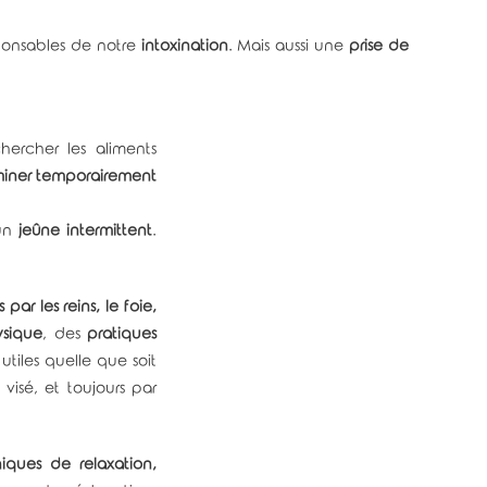
onsables de notre
intoxination
. Mais aussi une
prise de
chercher les aliments
miner temporairement
 un
jeûne intermittent
.
 par les reins, le foie,
ysique
, des
pratiques
utiles quelle que soit
 visé, et toujours par
iques de relaxation,