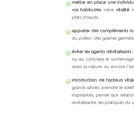
mettre en place une individua
vos habitudes
, votre
vitalité
, 
plats chauds.
apporter des compléments nut
du pollen, des graines germée
éviter les agents dévitalisants 
ou au contraire le surmenage 
avec la nature, ou encore l’iso
introduction de facteurs vita
grands arbres, prendre le solei
inspirantes, penser aux relat
revitalisante, les pratiques d