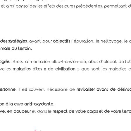
et ainsi consolider les effets des cures précédentes, permettant 
des stratégies
, ayant pour
objectifs
l’épuration, le nettoyage, le 
imale du terrain.
ogrès
: stress, alimentation ultra-transformée, abus d’alcool, de 
velles
maladies dites « de civilisation »
que sont les maladies c
personne
, il est souvent nécessaire de
revitaliser avant de désint
on à la cure anti-oxydante.
ive, en douceur
et dans le
respect de votre corps et de votre terra