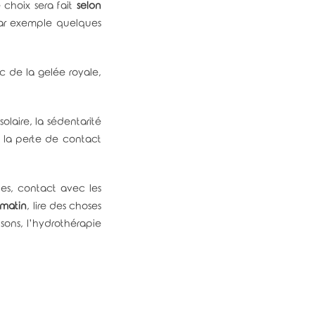
 choix sera fait
selon
par exemple quelques
 de la gelée royale,
solaire, la sédentarité
, la perte de contact
des, contact avec les
 matin
, lire des choses
s sons, l’hydrothérapie