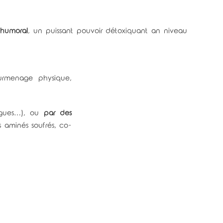
 humoral
, un puissant pouvoir détoxiquant an niveau
surmenage physique,
 algues…), ou
par des
 aminés soufrés, co-