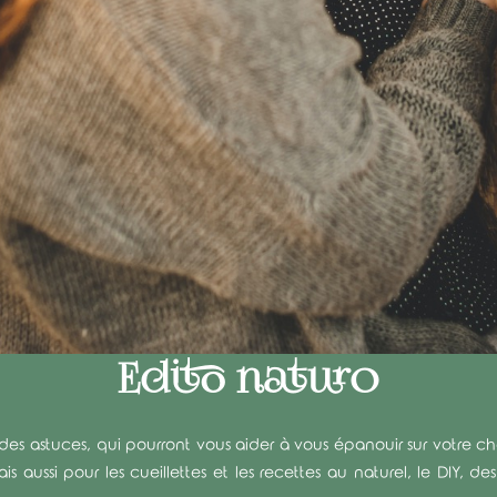
Edito naturo
es astuces, qui pourront vous aider à vous épanouir sur votre chemi
 aussi pour les cueillettes et les recettes au naturel, le DIY, d