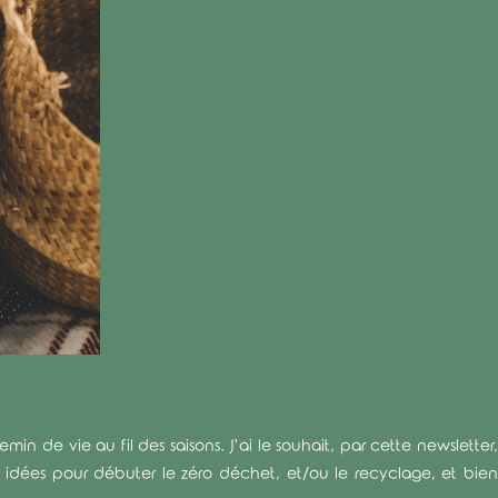
n de vie au fil des saisons. J’ai le souhait, par cette newsletter,
es idées pour débuter le zéro déchet, et/ou le recyclage, et bien