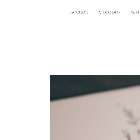
Skip
to
Accueil
À propos
Nat
content