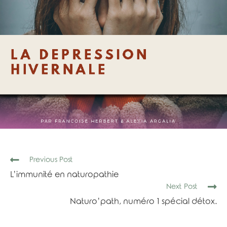
Read
Previous Post
more
L’immunité en naturopathie
articles
Next Post
Naturo’path, numéro 1 spécial détox.