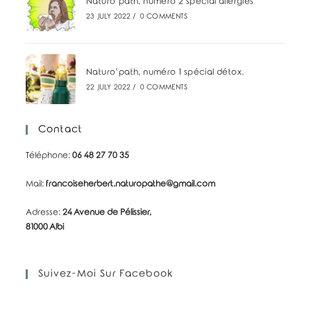
Naturo’path, numéro 2 spécial allergies
23 JULY 2022
/
0 COMMENTS
Naturo’path, numéro 1 spécial détox.
22 JULY 2022
/
0 COMMENTS
Contact
Téléphone:
06 48 27 70 35
Mail:
francoiseherbert.naturopathe@gmail.com
Adresse:
24 Avenue de Pélissier,
81000 Albi
Suivez-Moi Sur Facebook