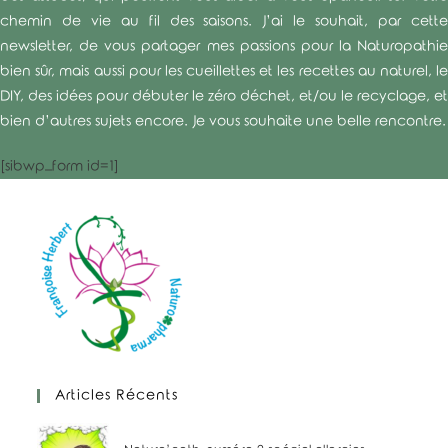
chemin de vie au fil des saisons. J’ai le souhait, par cette
newsletter, de vous partager mes passions pour la Naturopathie
bien sûr, mais aussi pour les cueillettes et les recettes au naturel, le
DIY, des idées pour débuter le zéro déchet, et/ou le recyclage, et
bien d’autres sujets encore. Je vous souhaite une belle rencontre.
[sibwp_form id=1]
Articles Récents