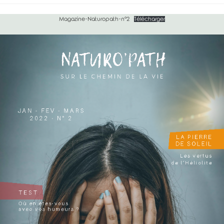
category:
Magazine-Naturopath-n°2
Télécharger