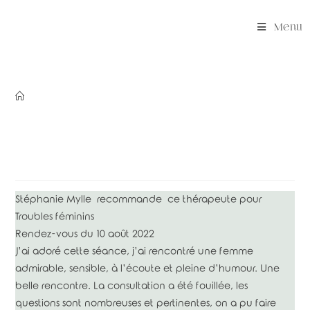
Skip
to
Menu
content
Stéphanie Mylle
recommande
ce thérapeute pour
Troubles féminins
Rendez-vous du 10 août 2022
J’ai adoré cette séance, j’ai rencontré une femme
admirable, sensible, à l’écoute et pleine d’humour.
Une
belle rencontre.
La consultation a été fouillée, les
questions sont nombreuses et pertinentes, on a pu faire