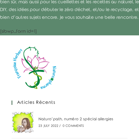
bien sûr, mais aussi pour les cueillettes et les recettes au naturel, le
DIY, des idées pour débuter le zéro déchet, et/ou le recyclage, et
bien d’autres sujets encore. Je vous souhaite une belle rencontre.
[sibwp_form id=1]
Articles Récents
Naturo’path, numéro 2 spécial allergies
23 JULY 2022
/
0 COMMENTS