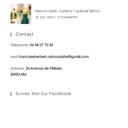
Naturo’path, numéro 1 spécial détox.
22 JULY 2022
/
0 COMMENTS
Contact
Téléphone:
06 48 27 70 35
Mail:
francoiseherbert.naturopathe@gmail.com
Adresse:
24 Avenue de Pélissier,
81000 Albi
Suivez-Moi Sur Facebook