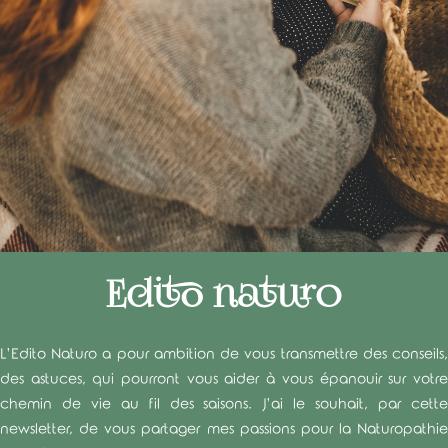
Edito naturo
L’Edito Naturo a pour ambition de vous transmettre des conseils,
des astuces, qui pourront vous aider à vous épanouir sur votre
chemin de vie au fil des saisons. J’ai le souhait, par cette
newsletter, de vous partager mes passions pour la Naturopathie