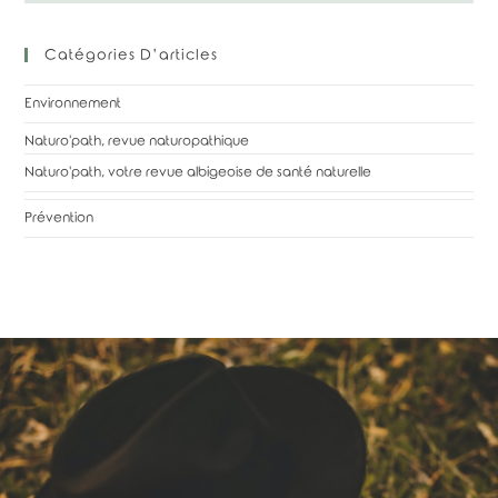
Catégories D’articles
Environnement
Naturo'path, revue naturopathique
Naturo'path, votre revue albigeoise de santé naturelle
Prévention