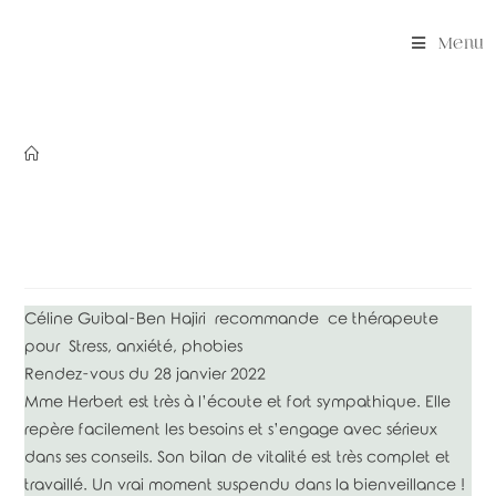
Skip
to
Menu
content
Céline Guibal-Ben Hajiri
recommande
ce thérapeute
pour
Stress, anxiété, phobies
Rendez-vous du 28 janvier 2022
Mme Herbert est très à l’écoute et fort sympathique.
Elle
repère facilement les besoins et s’engage avec sérieux
dans ses conseils.
Son bilan de vitalité est très complet et
travaillé.
Un vrai moment suspendu dans la bienveillance !